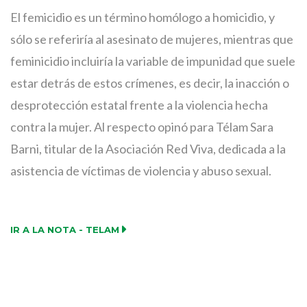
El femicidio es un término homólogo a homicidio, y
sólo se referiría al asesinato de mujeres, mientras que
feminicidio incluiría la variable de impunidad que suele
estar detrás de estos crímenes, es decir, la inacción o
desprotección estatal frente a la violencia hecha
contra la mujer. Al respecto opinó para Télam Sara
Barni, titular de la Asociación Red Viva, dedicada a la
asistencia de víctimas de violencia y abuso sexual.
IR A LA NOTA - TELAM