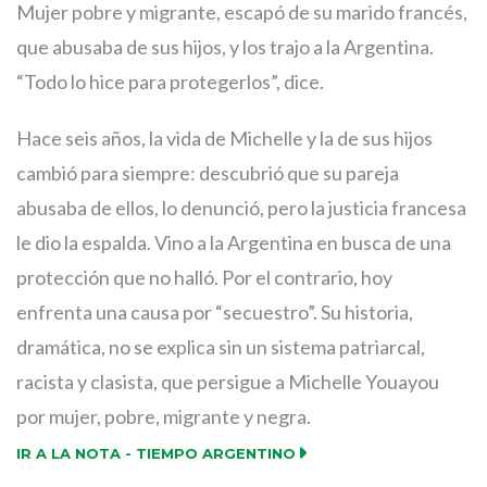
Mujer pobre y migrante, escapó de su marido francés,
que abusaba de sus hijos, y los trajo a la Argentina.
“Todo lo hice para protegerlos”, dice.
Hace seis años, la vida de Michelle y la de sus hijos
cambió para siempre: descubrió que su pareja
abusaba de ellos, lo denunció, pero la justicia francesa
le dio la espalda. Vino a la Argentina en busca de una
protección que no halló. Por el contrario, hoy
enfrenta una causa por “secuestro”. Su historia,
dramática, no se explica sin un sistema patriarcal,
racista y clasista, que persigue a Michelle Youayou
por mujer, pobre, migrante y negra.
IR A LA NOTA - TIEMPO ARGENTINO