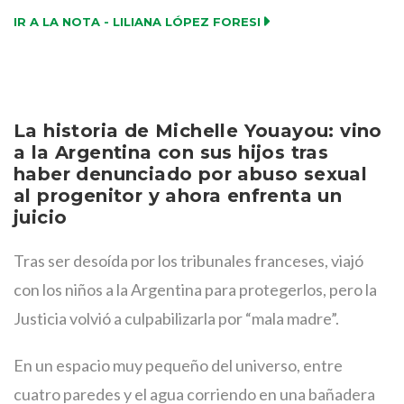
IR A LA NOTA - LILIANA LÓPEZ FORESI
La historia de Michelle Youayou: vino
a la Argentina con sus hijos tras
haber denunciado por abuso sexual
al progenitor y ahora enfrenta un
juicio
Tras ser desoída por los tribunales franceses, viajó
con los niños a la Argentina para protegerlos, pero la
Justicia volvió a culpabilizarla por “mala madre”.
En un espacio muy pequeño del universo, entre
cuatro paredes y el agua corriendo en una bañadera