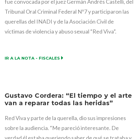
fue convocada por el juez Germán Andrés Castelli, del
Tribunal Oral Criminal Federal Nº7 y participaron las
querellas del INADI y de la Asociación Civil de
víctimas de violencia y abuso sexual “Red Viva”.
IR A LA NOTA - FISCALES
Gustavo Cordera: “El tiempo y el arte
van a reparar todas las heridas”
Red Viva y parte de la querella, dio sus impresiones
sobre la audiencia. “Me pareció interesante. De
verdad él estaba queriendo saber de qué se trataba y