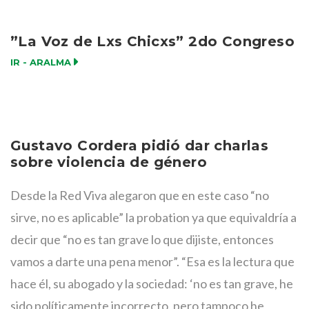
”La Voz de Lxs Chicxs” 2do Congreso
IR - ARALMA
Gustavo Cordera pidió dar charlas
sobre violencia de género
Desde la Red Viva alegaron que en este caso “no
sirve, no es aplicable” la probation ya que equivaldría a
decir que “no es tan grave lo que dijiste, entonces
vamos a darte una pena menor”. “Esa es la lectura que
hace él, su abogado y la sociedad: ‘no es tan grave, he
sido políticamente incorrecto, pero tampoco he