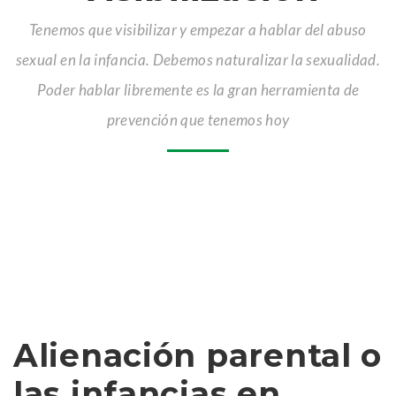
Tenemos que visibilizar y empezar a hablar del abuso
sexual en la infancia. Debemos naturalizar la sexualidad.
Poder hablar libremente es la gran herramienta de
prevención que tenemos hoy
Gracias a los medios que están comprometidos con la
causa
Alienación parental o
las infancias en