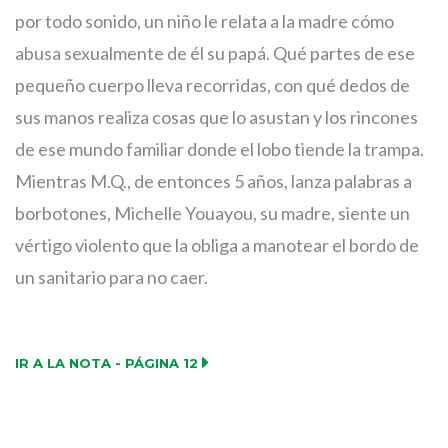
por todo sonido, un niño le relata a la madre cómo
abusa sexualmente de él su papá. Qué partes de ese
pequeño cuerpo lleva recorridas, con qué dedos de
sus manos realiza cosas que lo asustan y los rincones
de ese mundo familiar donde el lobo tiende la trampa.
Mientras M.Q., de entonces 5 años, lanza palabras a
borbotones, Michelle Youayou, su madre, siente un
vértigo violento que la obliga a manotear el bordo de
un sanitario para no caer.
IR A LA NOTA - PÁGINA 12