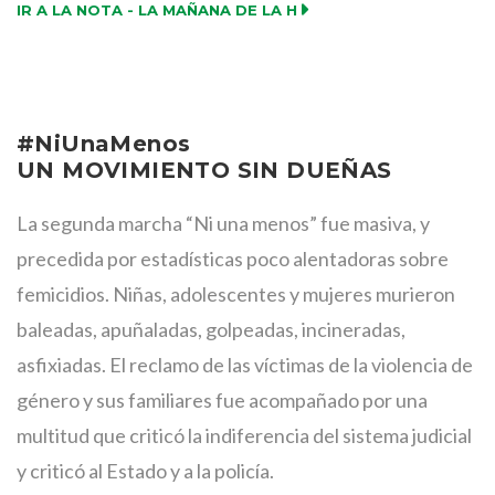
IR A LA NOTA - LA MAÑANA DE LA H
#NiUnaMenos
UN MOVIMIENTO SIN DUEÑAS
La segunda marcha “Ni una menos” fue masiva, y
precedida por estadísticas poco alentadoras sobre
femicidios. Niñas, adolescentes y mujeres murieron
baleadas, apuñaladas, golpeadas, incineradas,
asfixiadas. El reclamo de las víctimas de la violencia de
género y sus familiares fue acompañado por una
multitud que criticó la indiferencia del sistema judicial
y criticó al Estado y a la policía.