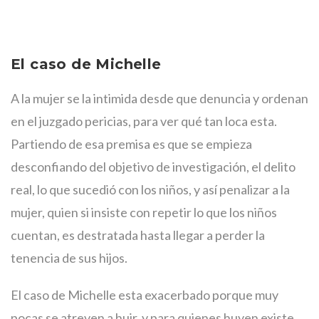
El caso de Michelle
A la mujer se la intimida desde que denuncia y ordenan
en el juzgado pericias, para ver qué tan loca esta.
Partiendo de esa premisa es que se empieza
desconfiando del objetivo de investigación, el delito
real, lo que sucedió con los niños, y así penalizar a la
mujer, quien si insiste con repetir lo que los niños
cuentan, es destratada hasta llegar a perder la
tenencia de sus hijos.
El caso de Michelle esta exacerbado porque muy
pocas se atreven a huir, y para quienes huyen existe