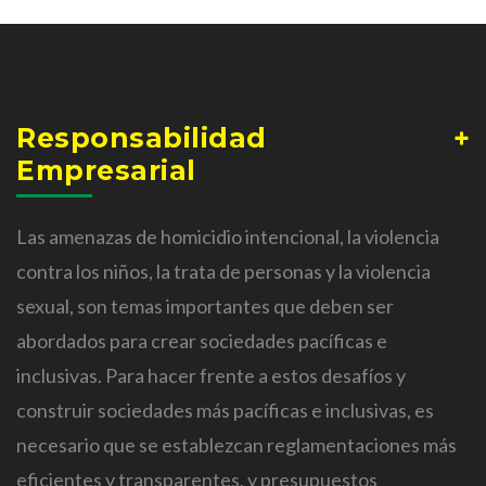
Responsabilidad
Empresarial
Las amenazas de homicidio intencional, la violencia
contra los niños, la trata de personas y la violencia
sexual, son temas importantes que deben ser
abordados para crear sociedades pacíficas e
inclusivas. Para hacer frente a estos desafíos y
construir sociedades más pacíficas e inclusivas, es
necesario que se establezcan reglamentaciones más
eficientes y transparentes, y presupuestos